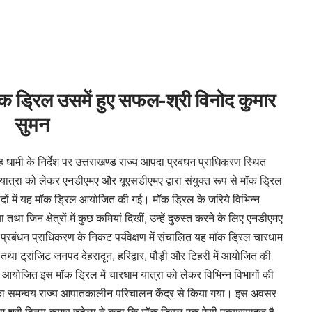
मॉक ड्रिल उसमें हुए सफल-श्री विनोद कुमार
सुमन
ंह धामी के निर्देश पर उत्तराखण्ड राज्य आपदा प्रबंधन प्राधिकरण स्थित
 यात्रा को लेकर एनडीएमए और यूएसडीएमए द्वारा संयुक्त रूप से मॉक ड्रिल
ों में यह मॉक ड्रिल आयोजित की गई। मॉक ड्रिल के जरिये विभिन्न
था जिन क्षेत्रों में कुछ कमियां दिखीं, उन्हें दुरुस्त करने के लिए एनडीएमए
 प्रबंधन प्राधिकरण के निकट पर्यवेक्षण में संचालित यह मॉक ड्रिल चारधाम
तथा ट्रांजिट जनपद देहरादून, हरिद्वार, पौड़ी और टिहरी में आयोजित की
ोजित इस मॉक ड्रिल में चारधाम यात्रा को लेकर विभिन्न विभागों की
 का समन्वय राज्य आपातकालीन परिचालन केंद्र से किया गया। इस अवसर
ाग श्री विनय कुमार रुहेला ने कहा कि मॉक ड्रिल एक ऐसी एक्सरसाइज है,