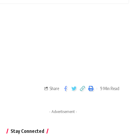
Share
9 Min Read
- Advertisement -
Stay Connected