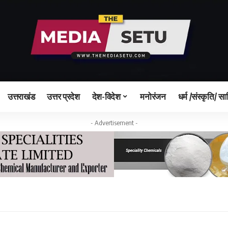
उत्तराखंड
उत्तर प्रदेश
देश-विदेश
मनोरंजन
धर्म /संस्कृति/ सा
- Advertisement -