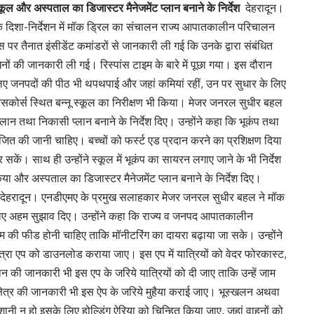
कूल और अस्पताल का डिजास्टर मैनेजमेंट प्लान बनाने के निर्देश
देहरादून।
दिशा-निर्देशन में मॉक ड्रिल का संचालन राज्य आपातकालीन परिचालन
 पर तैनात इंसीडेंट कमांडरों से जानकारी ली गई कि उनके द्वारा संबंधित
 की जानकारी ली गई। रिस्पांस टाइम के बारे में पूछा गया। इस दौरान
ए जनपदों की पीठ भी थपथपाई और जहां कमियां रहीं, उन पर सुधार के लिए
रेसकोर्स स्थित बन्नू स्कूल का निरीक्षण भी किया। मेजर जनरल सुधीर बहल
 प्लान तथा निकासी प्लान बनाने के निर्देश दिए। उन्होंने कहा कि भूकंप तथा
त की जानी चाहिए। बच्चों को फर्स्ट एड प्रदान करने का प्रशिक्षण दिया
सकें। साथ ही उन्होंने स्कूल में भूकंप का सायरन लगाए जाने के भी निर्देश
या और अस्पताल का डिजास्टर मैनेजमेंट प्लान बनाने के निर्देश दिए।
देहरादून। एनडीएमए के प्रमुख सलाहकार मेजर जनरल सुधीर बहल ने मॉक
 लिए अहम सुझाव दिए। उन्होंने कहा कि राज्य व जनपद आपातकालीन
रूम की फीड होनी चाहिए ताकि मॉनीटरिंग का दायरा बढ़ाया जा सके। उन्होंने
ात्रा एप को डाउनलोड कराया जाए। इस एप में यात्रियों को वेदर फोरकास्ट,
्लान की जानकारी भी इस एप के जरिये यात्रियों को दी जाए ताकि उन्हें जाम
क्षेत्र की जानकारी भी इस ऐप के जरिये मुहैया कराई जाए। भूस्खलन अथवा
शानी न हो इसके लिए होल्डिंग ऐरिया को चिन्हित किया जाए, जहां वाहनों को