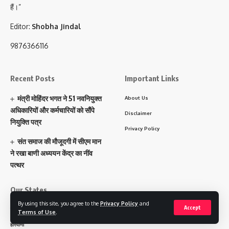
हैं।”
Editor:
Shobha Jindal
9876366116
Recent Posts
Important Links
मंत्री मोहिंदर भगत ने 51 नवनियुक्त
About Us
अधिकारियों और कर्मचारियों को सौंपे
Disclaimer
नियुक्ति पत्र
Privacy Policy
संत समाज की मौजूदगी में सीएम मान
ने रखा बाणी अध्ययन केंद्र का नींव
पत्थर
Our States
By using this site, you agree to the
Privacy Policy
and
Accept
पंजाब
Terms of Use
.
हरियाणा