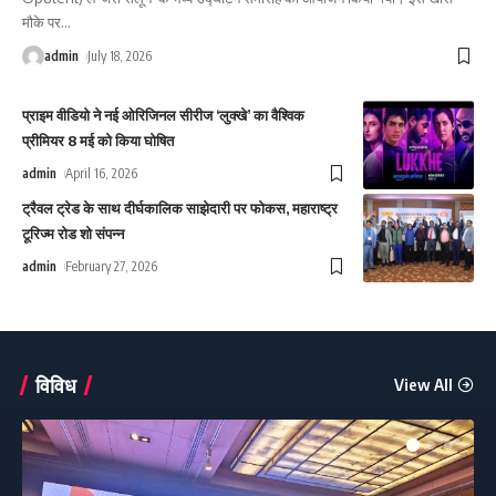
मौके पर
…
admin
July 18, 2026
प्राइम वीडियो ने नई ओरिजिनल सीरीज ‘लुक्खे’ का वैश्विक
प्रीमियर 8 मई को किया घोषित
admin
April 16, 2026
ट्रैवल ट्रेड के साथ दीर्घकालिक साझेदारी पर फोकस, महाराष्ट्र
टूरिज्म रोड शो संपन्न
admin
February 27, 2026
विविध
View All