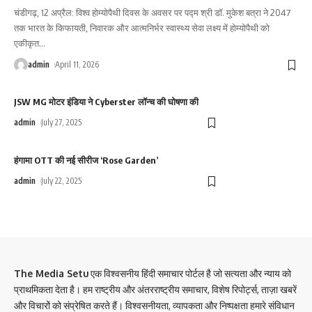
चंडीगढ़, 12 अप्रैल: विश्व होम्योपैथी दिवस के अवसर पर पद्म श्री डॉ. मुकेश बत्रा ने 2047
तक भारत के किफायती, निवारक और आत्मनिर्भर स्वास्थ्य सेवा लक्ष्य में होम्योपैथी को
एकीकृत
…
admin
April 11, 2026
JSW MG मोटर इंडिया ने Cyberster लॉन्च की घोषणा की
admin
July 27, 2025
हंगामा OTT की नई सीरीज ‘Rose Garden’
admin
July 22, 2025
The Media Setu
एक विश्वसनीय हिंदी समाचार पोर्टल है जो सत्यता और न्याय को
प्राथमिकता देता है। हम राष्ट्रीय और अंतरराष्ट्रीय समाचार, विशेष रिपोर्ट्स, ताज़ा खबरें
और विचारों को संप्रेषित करते हैं। विश्वसनीयता, व्यापकता और निष्पक्षता हमारे संविधान