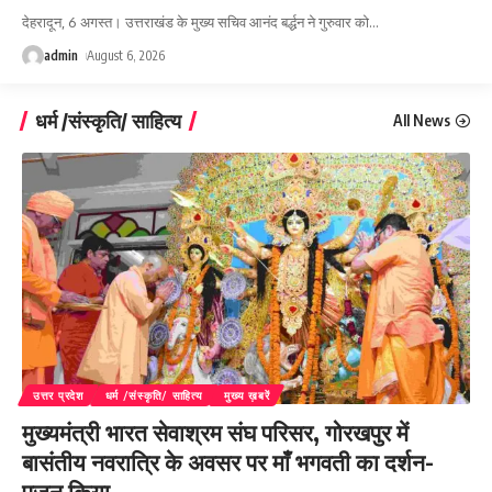
देहरादून, 6 अगस्त। उत्तराखंड के मुख्य सचिव आनंद बर्द्धन ने गुरुवार को
…
admin
August 6, 2026
धर्म /संस्कृति/ साहित्य
All News
उत्तर प्रदेश
धर्म /संस्कृति/ साहित्य
मुख्य ख़बरें
मुख्यमंत्री भारत सेवाश्रम संघ परिसर, गोरखपुर में
बासंतीय नवरात्रि के अवसर पर माँ भगवती का दर्शन-
पूजन किया