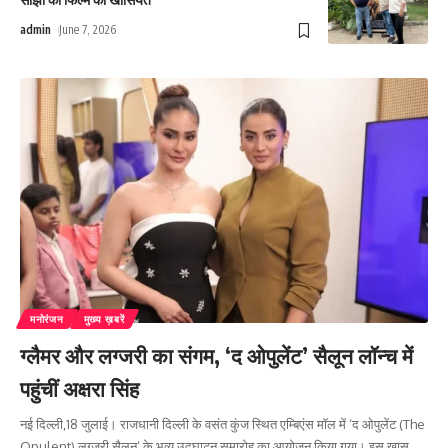
admin
June 7, 2026
मनोरंजन
मुख्य ख़बरें
ग्लैमर और लग्जरी का संगम, ‘द ओपुलेंट’ सैलून लॉन्च में
पहुंचीं अक्षरा सिंह
नई दिल्ली,18 जुलाई। राजधानी दिल्ली के वसंत कुंज स्थित एम्बिएंस मॉल में ‘द ओपुलेंट (The
Opulent) लग्जरी सैलून’ के भव्य उद्घाटन समारोह का आयोजन किया गया। इस खास