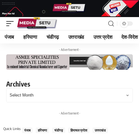
पंजाब
हरियाणा
चंडीगढ़
उत्तराखंड
उत्तर प्रदेश
देश-विदेश
- Advertisement -
Archives
- Advertisement -
Quick Links
पंजाब
हरियाणा
चंडीगढ़
हिमाचल प्रदेश
उत्तराखंड