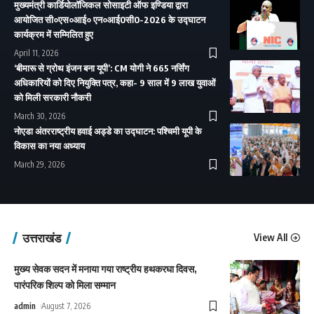
मुख्यमंत्री कार्डियोलॉजिकल सोसाइटी ऑफ इण्डिया द्वारा
आयोजित सी०एस०आई० एन०आई0सी0-2026 के उद्घाटन
कार्यक्रम में सम्मिलित हुए
April 11, 2026
‘बीमारू से ग्रोथ इंजन बना यूपी’: CM योगी ने 665 नर्सिंग
अधिकारियों को दिए नियुक्ति पत्र, कहा- 9 साल में 9 लाख युवाओं
को मिली सरकारी नौकरी
March 30, 2026
नोएडा अंतरराष्ट्रीय हवाई अड्डे का उद्घाटन: पश्चिमी यूपी के
विकास का नया अध्याय
March 29, 2026
उत्तराखंड
View All
मुख्य सेवक सदन में मनाया गया राष्ट्रीय हथकरघा दिवस,
पारंपरिक शिल्प को मिला सम्मान
admin
August 7, 2026