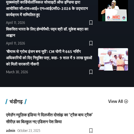
मुख्यमंत्री कार्डियोलॉजिकल सोसाइटी ऑफ इण्डिया द्वारा
आयोजित सी०एस०आई० एन०आई0सी0-2026 के उद्घाटन
कार्यक्रम में सम्मिलित हुए
April 11, 2026
विकसित भारत के लिए होम्योपैथी: पद्म श्री डॉ. मुकेश बत्रा का
आह्वान
April 11, 2026
‘बीमारू से ग्रोथ इंजन बना यूपी’: CM योगी ने 665 नर्सिंग
अधिकारियों को दिए नियुक्ति पत्र, कहा- 9 साल में 9 लाख युवाओं
को मिली सरकारी नौकरी
March 30, 2026
चंडीगढ़
View All
एमेज़ॅन म्यूज़िक इंडिया ने दिलजीत दोसांझ का ‘ट्रैक बाय ट्रैक’
सीरीज़ का बिल्कुल नए एडिशन पेश किया
admin
October 23, 2025