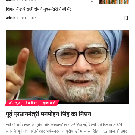
शिमला में कृषि सखी संघ ने मुख्यमंत्री से की भेंट
admin
June 13, 2025
टॉप न्यूज़
देश-विदेश
मुख्य ख़बरें
पूर्व प्रधानमंत्री मनमोहन सिंह का निधन
नहीं रहे अर्थशास्त्र के पुरोधा और संस्कारशील राजनीतिज्ञ नई दिल्ली, 26 दिसंबर 2024:
भारत के पूर्व प्रधानमंत्री और अर्थव्यवस्था के पुरोधा डॉ. मनमोहन सिंह का 92 साल की उम्र