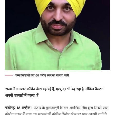
गन्ना किसानों का 100 करोड़ रुपए का बकाया जारी
राज्य में लगातार कोविड केस बढ़ रहे हैं, मृत्यु दर भी बढ़ रहा है, लेकिन कैप्टन
अपनी वाहवाही में व्यस्त हैं
चंडीगढ़, 16 अप्रैल।
पंजाब के मुख्यमंत्री कैप्टन अमरिंदर सिंह द्वारा पिछले साल
कोरोना काल में बनाए गए मुख्यमंत्री कोविड रिलीफ फंड पर आम आदमी पार्टी ने