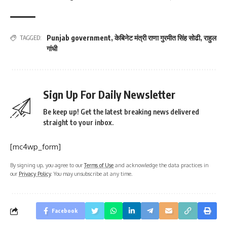
Punjab government
,
केबिनेट मंत्री राणा गुरमीत सिंह सोढी
,
राहुल
TAGGED:
गांधी
Sign Up For Daily Newsletter
Be keep up! Get the latest breaking news delivered
straight to your inbox.
[mc4wp_form]
By signing up, you agree to our
Terms of Use
and acknowledge the data practices in
our
Privacy Policy
. You may unsubscribe at any time.
Facebook