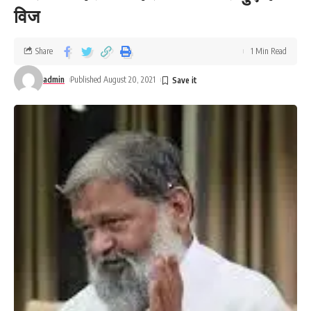
विज
Share
1 Min Read
admin
Published August 20, 2021