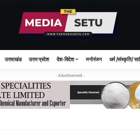
उत्तराखंड
उत्तर प्रदेश
देश-विदेश
मनोरंजन
धर्म /संस्कृति/ सा
- Advertisement -