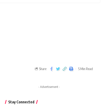
Share
5 Min Read
- Advertisement -
Stay Connected