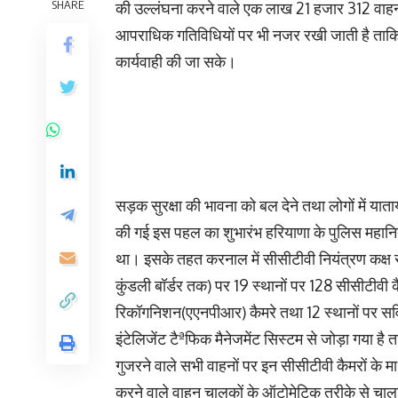
SHARE
की उल्लंघना करने वाले एक लाख 21 हजार 312 वाहनों
आपराधिक गतिविधियों पर भी नजर रखी जाती है ताकि 
कार्यवाही की जा सके।
सड़क सुरक्षा की भावना को बल देने तथा लोगों में य
की गई इस पहल का शुभारंभ हरियाणा के पुलिस महान
था। इसके तहत करनाल में सीसीटीवी नियंत्रण कक्ष से 
कुंडली बॉर्डर तक) पर 19 स्थानों पर 128 सीसीटीवी कै
रिकॉगनिशन(एएनपीआर) कैमरे तथा 12 स्थानों पर सर्व
इंटेलिजेंट टैªफिक मैनेजमेंट सिस्टम से जोड़ा गया है
गुजरने वाले सभी वाहनों पर इन सीसीटीवी कैमरों के म
करने वाले वाहन चालकों के ऑटोमेटिक तरीके से चाला