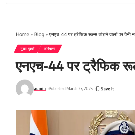
Home
»
Blog
»
एनएच-44 पर ट्रैफिक रूल्स तोड़ने वालों पर पैनी 
मुख्य ख़बरें
हरियाणा
एनएच-44 पर ट्रैफिक रूल्
admin
Published March 27, 2025