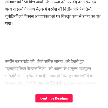
सोमवार को 16वें वित्त आयोग के अध्यक्ष डॉ. अरविंद पनगढ़िया एवं
अन्य सदस्यों के साथ बैठक में प्रदेश की वित्तीय परिस्थितियों,
चुनौतियों एवं विकास आवश्यकताओं पर विस्तृत रूप से राज्य का पक्ष
रखा।
उन्होंने उत्तराखंड की ’’ईको सर्विस लागत’’ को देखते हुए
‘‘इनवॉयरमेंटल फेडरललिज्म’’ की भावना के अनुरूप उपयुक्त
क्षतिपूर्ति का अनुरोध किया है। साथ ही ’’कर-हस्तांतरण’’ में वन
आच्छादन हेतु निर्धारित भार को 20 प्रतिशत तक बढ़ाए जाने का
सुझाव दिया। राज्य में वनों के उचित प्रबंधन और संरक्षण के लिए
विशेष अनुदान पर भी विचार किया जाना चाहिए।
Continue Reading