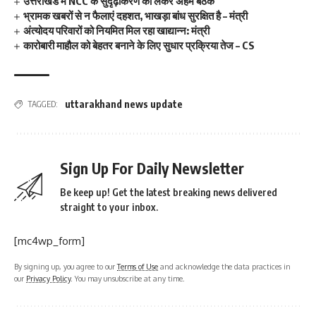
उत्तराखंड में NCC के सुदृढ़ीकरण को लेकर अहम बैठक
भ्रामक खबरों से न फैलाएं दहशत, भाखड़ा बांध सुरक्षित है – मंत्री
अंत्योदय परिवारों को नियमित मिल रहा खाद्यान्न: मंत्री
कारोबारी माहौल को बेहतर बनाने के लिए सुधार प्रक्रिया तेज – CS
uttarakhand news update
TAGGED:
Sign Up For Daily Newsletter
Be keep up! Get the latest breaking news delivered
straight to your inbox.
[mc4wp_form]
By signing up, you agree to our
Terms of Use
and acknowledge the data practices in
our
Privacy Policy
. You may unsubscribe at any time.