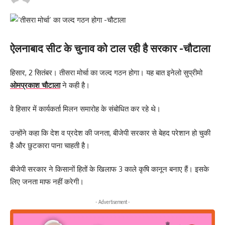
ऐलनाबाद सीट के चुनाव को टाल रही है सरकार -चौटाला
हिसार, 2 सितंबर। तीसरा मोर्चा का जल्द गठन होगा। यह बात इनेलो सुप्रीमो
ओमप्रकाश चौटाला
ने कही है।
वे हिसार में कार्यकर्ता मिलन समारोह के संबोधित कर रहे थे।
उन्होंने कहा कि देश व प्रदेश की जनता, बीजेपी सरकार से बेहद परेशान हो चुकी
है और छुटकारा पाना चाहती है।
भारतीय अर्थव्यवस्था की गाड़ी फिर पटरी पर लौट आई है।
बीजेपी सरकार ने किसानों हितों के खिलाफ 3 काले कृषि कानून बनाए हैं। इसके
वित्त वर्ष 2021-22 की पहली तिमाही में शानदार जीडीपी के आंकड़े सामने आए हैं।
लिए जनता माफ नहीं करेगी।
वित्त वर्ष 2021-22 की पहली तिमाही में सकल घरेलू उत्पाद (जीडीपी) की ग्रोथ
- Advertisement -
रेट रिकॉर्ड 20.1 फीसदी रही है।