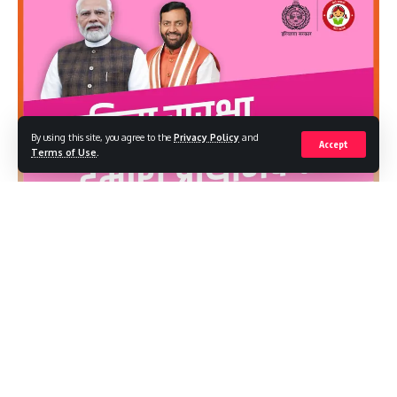
बता दें कि किसी देश की सीमा में एक निर्धारित समय के भीतर तैयार सभी वस्तुओं
और सेवाओं के कुल मौद्रिक या बाजार मूल्य को सकल घरेलू उत्पाद (जीडीपी)
कहते हैं।
यह किसी देश के घरेलू उत्पादन का व्यापक मापन होता है और इससे किसी देश की
अर्थव्यवस्था की सेहत का पता चलता है।
By using this site, you agree to the
Privacy Policy
and
Accept
Terms of Use
.
इसकी गणना आमतौर पर सालाना होती है, लेकिन भारत में इसे हर तीन महीने यानी
तिमाही में भी आंका जाता है।
कुछ साल पहले इसमें शिक्षा, स्वास्थ्य, बैंकिंग और कंप्यूटर जैसी अलग-अलग
सेवाओं यानी सर्विस सेक्टर को भी जोड़ दिया गया है।
Continue Reading
You Might Also Like
हरियाणा सरस्वती धरोहर विकास बोर्ड की बैठक में CM ने समीक्षा कर दिए अहम
निर्देश
150 सरकारी स्कूलों के उन्नयन की योजना पर मुख्यमंत्री की मुहर
अगले चुनाव से पहले अधूरे वादों पर मुख्यमंत्री सैनी ने पंजाब सरकार को घेरा