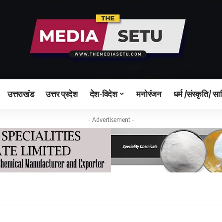
उत्तराखंड
उत्तर प्रदेश
देश-विदेश
मनोरंजन
धर्म /संस्कृति/ सा
- Advertisement -