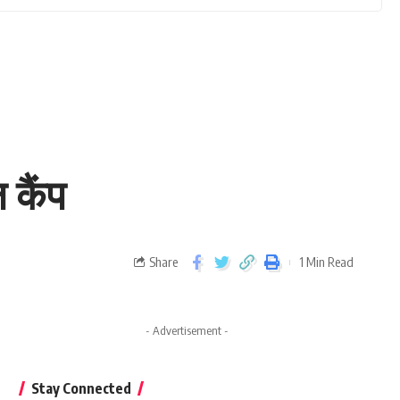
 कैंप
Share
1 Min Read
- Advertisement -
Stay Connected