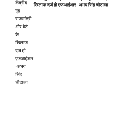
खिलाफ दर्ज हो एफआईआर -अभय सिंह चौटाला