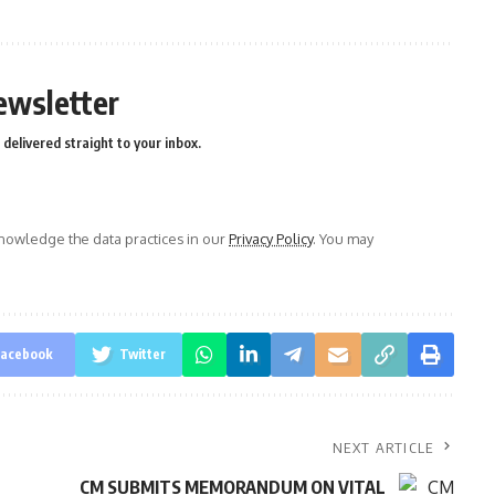
ewsletter
delivered straight to your inbox.
owledge the data practices in our
Privacy Policy
. You may
acebook
Twitter
NEXT ARTICLE
CM SUBMITS MEMORANDUM ON VITAL