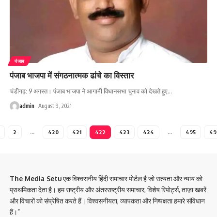
पंजाब
पंजाब भाजपा में संगठनात्मक ढांचे का विस्तार
चंडीगढ़: 9 अगस्त। पंजाब भाजपा ने आगामी विधानसभा चुनाव को देखते हुए
…
admin
August 9, 2021
2
…
420
421
422
423
424
…
495
49
The Media Setu
एक विश्वसनीय हिंदी समाचार पोर्टल है जो सत्यता और न्याय को
प्राथमिकता देता है। हम राष्ट्रीय और अंतरराष्ट्रीय समाचार, विशेष रिपोर्ट्स, ताज़ा खबरें
और विचारों को संप्रेषित करते हैं। विश्वसनीयता, व्यापकता और निष्पक्षता हमारे संविधान
हैं।”