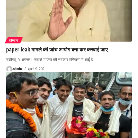
हरियाणा
paper leak मामले की जांच आयोग बना कर करवाई जाए
चंडीगढ़, 9 अगस्त। जब से भाजपा की सरकार हरियाणा में आई है
…
admin
August 9, 2021