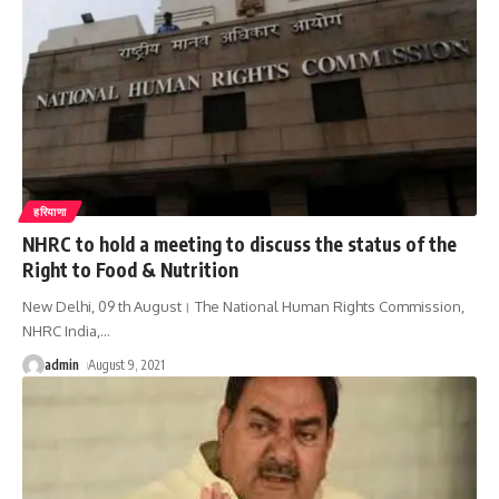
हरियाणा
NHRC to hold a meeting to discuss the status of the
Right to Food & Nutrition
New Delhi, 09 th August। The National Human Rights Commission,
NHRC India,
…
admin
August 9, 2021