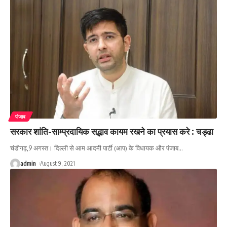
पंजाब
सरकार शांति-साम्प्रदायिक सद्भाव कायम रखने का प्रयास करे : चड्ढा
चंडीगढ़,9 अगस्त। दिल्ली से आम आदमी पार्टी (आप) के विधायक और पंजाब
…
admin
August 9, 2021