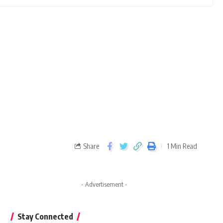
Share
1 Min Read
- Advertisement -
Stay Connected