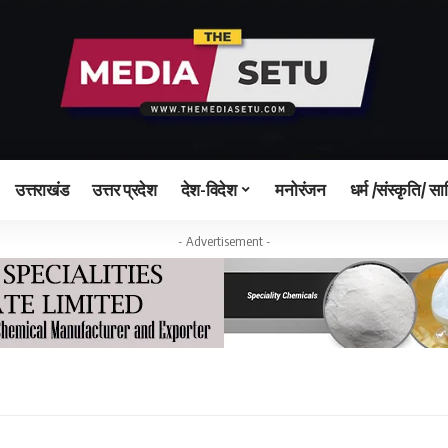
उत्तराखंड
उत्तर प्रदेश
देश-विदेश
मनोरंजन
धर्म /संस्कृति/ सा
- Advertisement -