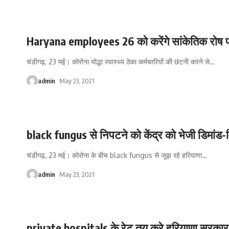
Haryana employees 26 को करेंगे सांकेतिक रोष प
चंडीगढ़, 23 मई। कोरोना योद्धा स्वास्थ्य ठेका कर्मचारियों की छंटनी करने से
…
admin
May 23, 2021
black fungus से निपटने को केंद्र को भेजी डिमांड
चंडीगढ़, 23 मई। कोरोना के बीच black fungus से जूझ रहे हरियाणा
…
admin
May 23, 2021
private hospitals के रेट तय करे हरियाणा सरकार