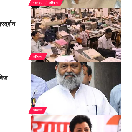
स्वास्थ्य
हरियाणा
्रदर्शन
हरियाणा
-विज
हरियाणा