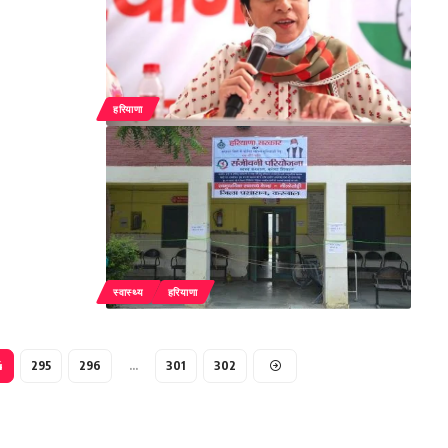
हरियाणा
स्वास्थ्य
हरियाणा
4
295
296
…
301
302