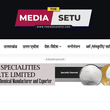
उत्तराखंड
उत्तर प्रदेश
देश-विदेश
मनोरंजन
धर्म /संस्कृति/ सा
- Advertisement -