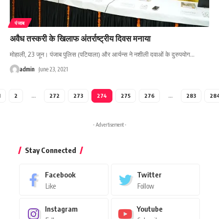
पंजाब
अवैध तस्करी के खिलाफ अंतर्राष्ट्रीय दिवस मनाया
मोहाली, 23 जून। पंजाब पुलिस (पटियाला) और आर्यन्स ने नशीली दवाओं के दुरुपयोग
…
admin
June 23, 2021
1
2
…
272
273
274
275
276
…
283
28
- Advertisement -
Stay Connected
Facebook
Twitter
Like
Follow
Instagram
Youtube