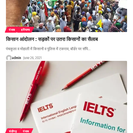
पंजाब
हरियाणा
किसान आंदोलन : सड़कों पर उतरा किसानों का सैलाब
पंचकूला व मोहाली में किसानों व पुलिस में टकराव, बॉर्डर पर सौंपे
…
admin
June 26, 2021
चंडीगढ़
पंजाब