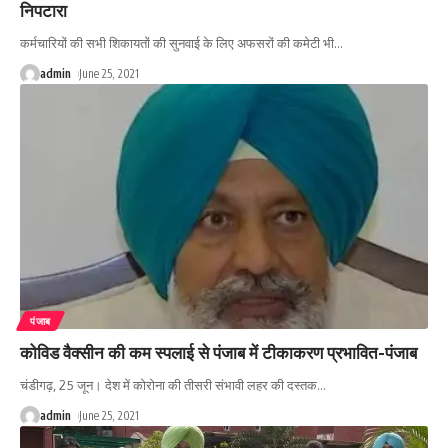
निपटारा
कर्मचारियों की सभी शिकायतों की सुनवाई के लिए अफसरों की कमेटी भी
…
admin
June 25, 2021
पंजाब
कोविड वैक्सीन की कम स्पलाई से पंजाब में टीकाकरण प्रभावित-पंजाब
चंडीगढ़, 25 जून। देश में कोरोना की तीसरी संभावी लहर की दस्तक
…
admin
June 25, 2021