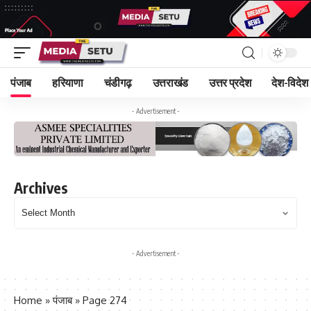
पंजाब
हरियाणा
चंडीगढ़
उत्तराखंड
उत्तर प्रदेश
देश-विदेश
- Advertisement -
Archives
- Advertisement -
Home
»
पंजाब
»
Page 274