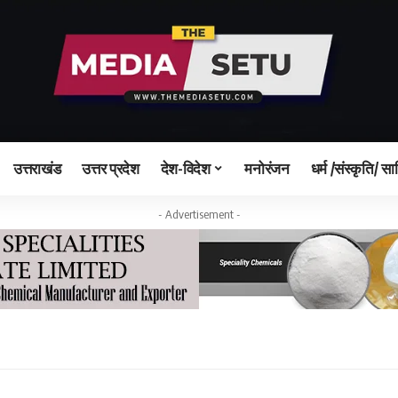
उत्तराखंड
उत्तर प्रदेश
देश-विदेश
मनोरंजन
धर्म /संस्कृति/ सा
- Advertisement -