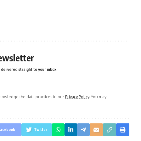
ewsletter
delivered straight to your inbox.
owledge the data practices in our
Privacy Policy
. You may
acebook
Twitter