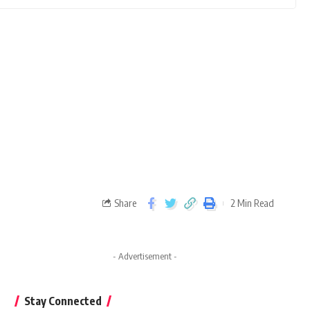
Share
2 Min Read
- Advertisement -
Stay Connected