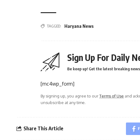
TAGGED:
Haryana News
Sign Up For Daily N
Be keep up! Get the latest breaking news 
[mc4wp_form]
By signing up, you agree to our
Terms of Use
and ackn
unsubscribe at any time.
Share This Article
F