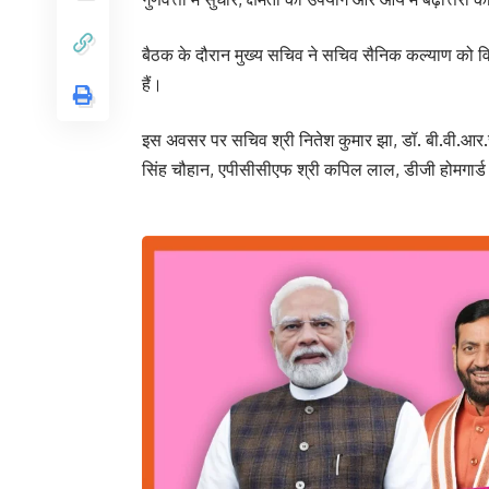
बैठक के दौरान मुख्य सचिव ने सचिव सैनिक कल्याण को विभाग द
हैं।
इस अवसर पर सचिव श्री नितेश कुमार झा, डॉ. बी.वी.आर.सी. प
सिंह चौहान, एपीसीसीएफ श्री कपिल लाल, डीजी होमगार्ड 