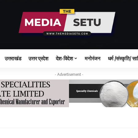
उत्तराखंड
उत्तर प्रदेश
देश-विदेश
मनोरंजन
धर्म /संस्कृति/ सा
- Advertisement -