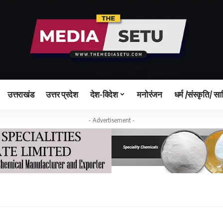
उत्तराखंड
उत्तर प्रदेश
देश-विदेश
मनोरंजन
धर्म /संस्कृति/ सा
- Advertisement -