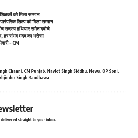
रशिक्षकों को मिला सम्मान
 पारंपरिक शिल्प को मिला सम्मान
ांच सदस्य हथियार समेत दबोचे
जर, हर संभव मदद का भरोसा
मेदारी – CM
ingh Channi
,
CM Punjab
,
NavJot Singh Siddhu
,
News
,
OP Soni
,
khjinder Singh Randhawa
ewsletter
delivered straight to your inbox.