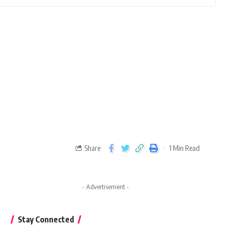
Share
1 Min Read
- Advertisement -
Stay Connected