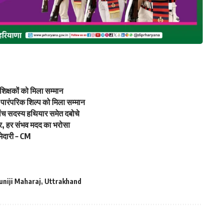
रशिक्षकों को मिला सम्मान
 पारंपरिक शिल्प को मिला सम्मान
ांच सदस्य हथियार समेत दबोचे
जर, हर संभव मदद का भरोसा
मेदारी – CM
uniji Maharaj
,
Uttrakhand