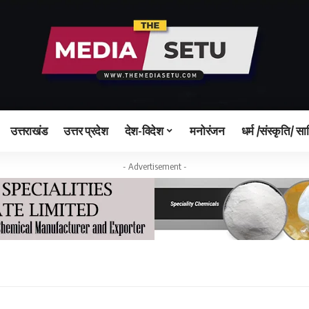
उत्तराखंड
उत्तर प्रदेश
देश-विदेश
मनोरंजन
धर्म /संस्कृति/ सा
- Advertisement -