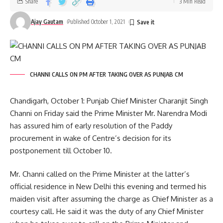
Share
3 Min Read
Ajay Gautam
Published October 1, 2021
CHANNI CALLS ON PM AFTER TAKING OVER AS PUNJAB CM
Chandigarh, October 1: Punjab Chief Minister Charanjit Singh
Channi on Friday said the Prime Minister Mr. Narendra Modi
has assured him of early resolution of the Paddy
procurement in wake of Centre’s decision for its
postponement till October 10.
Mr. Channi called on the Prime Minister at the latter’s
official residence in New Delhi this evening and termed his
maiden visit after assuming the charge as Chief Minister as a
courtesy call. He said it was the duty of any Chief Minister