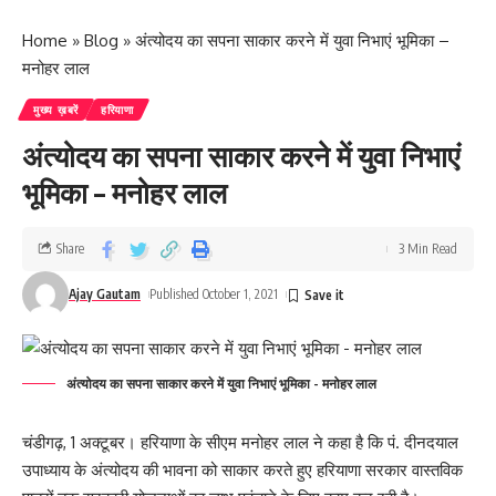
covid situation. He said this step would go a long way to
Home
»
Blog
»
अंत्योदय का सपना साकार करने में युवा निभाएं भूमिका –
enable the devotees to pay their obeisance at Gurdwara
मनोहर लाल
Darbar Sahib in Kartarpur.
मुख्य ख़बरें
हरियाणा
- Advertisement -
अंत्योदय का सपना साकार करने में युवा निभाएं
भूमिका – मनोहर लाल
Share
3 Min Read
Ajay Gautam
Published October 1, 2021
अंत्योदय का सपना साकार करने में युवा निभाएं भूमिका - मनोहर लाल
चंडीगढ़, 1 अक्टूबर। हरियाणा के सीएम मनोहर लाल ने कहा है कि पं. दीनदयाल
उपाध्याय के अंत्योदय की भावना को साकार करते हुए हरियाणा सरकार वास्तविक