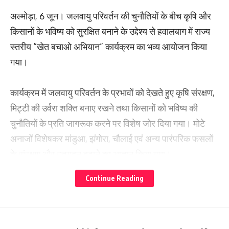
अल्मोड़ा, 6 जून। जलवायु परिवर्तन की चुनौतियों के बीच कृषि और
किसानों के भविष्य को सुरक्षित बनाने के उद्देश्य से हवालबाग में राज्य
स्तरीय “खेत बचाओ अभियान” कार्यक्रम का भव्य आयोजन किया
गया।
कार्यक्रम में जलवायु परिवर्तन के प्रभावों को देखते हुए कृषि संरक्षण,
मिट्टी की उर्वरा शक्ति बनाए रखने तथा किसानों को भविष्य की
चुनौतियों के प्रति जागरूक करने पर विशेष जोर दिया गया। मोटे
अनाजों विशेषकर मांडुआ, झंगोरा, चौलाई एवं अन्य पारंपरिक फसलों
के संरक्षण और उत्पादन बढ़ाने का आह्वान किया गया।
Continue Reading
कार्यक्रम में बतौर मुख्य अतिथि पहुंचे मुख्यमंत्री पुष्कर सिंह धामी ने
अपने संबोधन में कहा कि अल्मोड़ा की धरती पर किसानों के बीच
आकर उन्हें नई ऊर्जा प्राप्त होती है। उन्होंने कहा कि “खेत बचाओ