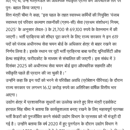
दिए गए थे, उन्हें मंत्रिमंडल की आवश्यक स्वीकृति प्राप्त कर औपचारिक तौर पर
पुनः बहाल किया जाएगा।
वित्त मंत्री चीमा ने कहा, “इस पहल के तहत स्वास्थ्य कर्मियों की नियुक्ति ‘पंजाब
स्वास्थ्य एवं परिवार कल्याण तकनीकी (ग्रुप-सी) सेवा (प्रथम संशोधन) नियम,
2025’ के अनुसार लेवल-3 के 21,700 से 69,100 रुपये के वेतनमान में की
जाएगी। भर्ती प्रक्रिया को शीघ्र पूरा करने के लिए राज्य सरकार ने इन 619
पदों को पंजाब अधीनस्थ सेवा चयन बोर्ड के अधिकार क्षेत्र से बाहर रखने का
निर्णय लिया है। इसके स्थान पर पूरी भर्ती प्रक्रिया बाबा फरीद यूनिवर्सिटी ऑफ
हेल्थ साइंसेज़, फरीदकोट के माध्यम से संचालित की जाएगी। इस संबंध में 3
दिसंबर 2025 को अधीनस्थ सेवा चयन बोर्ड द्वारा औपचारिक सहमति और
स्वीकृति पहले ही प्रदान की जा चुकी है।”
उन्होंने कहा कि इन पदों को भरने से परिवीक्षा अवधि (प्रोबेशन पीरियड) के दौरान
राज्य सरकार पर लगभग 16.12 करोड़ रुपये का अतिरिक्त वार्षिक वित्तीय भार
आएगा।
उद्योग क्षेत्र में प्रशासनिक सुधारों का उल्लेख करते हुए वित्त मंत्री एडवोकेट
हरपाल सिंह चीमा ने बताया कि कार्यकुशलता बनाए रखने के लिए महत्वपूर्ण प्रत्यक्ष
भर्ती कैडरों को पुनर्जीवित करने संबंधी उद्योग विभाग के प्रस्ताव को भी मंजूरी दी
गई है। उन्होंने बताया कि वर्ष 2020 में हुए पुनर्गठन के दौरान उद्योग विभाग ने