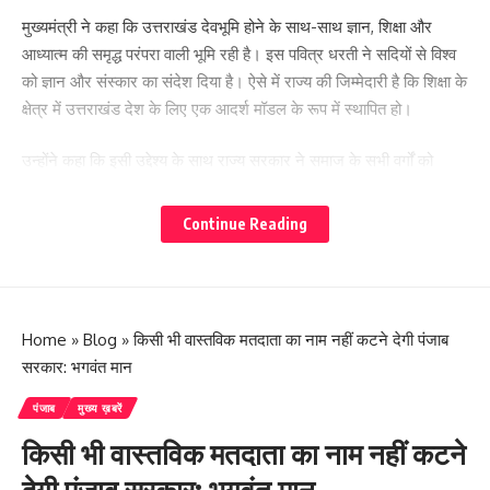
मुख्यमंत्री ने कहा कि उत्तराखंड देवभूमि होने के साथ-साथ ज्ञान, शिक्षा और
आध्यात्म की समृद्ध परंपरा वाली भूमि रही है। इस पवित्र धरती ने सदियों से विश्व
को ज्ञान और संस्कार का संदेश दिया है। ऐसे में राज्य की जिम्मेदारी है कि शिक्षा के
क्षेत्र में उत्तराखंड देश के लिए एक आदर्श मॉडल के रूप में स्थापित हो।
उन्होंने कहा कि इसी उद्देश्य के साथ राज्य सरकार ने समाज के सभी वर्गों को
गुणवत्तापूर्ण, आधुनिक और संस्कारयुक्त शिक्षा उपलब्ध कराने के लिए 1 जुलाई
2026 से उत्तराखंड राज्य अल्पसंख्यक शिक्षा प्राधिकरण की स्थापना की है।
Continue Reading
इसके साथ ही मदरसा बोर्ड को समाप्त कर नई व्यवस्था लागू की गई है।
- Advertisement -
Home
»
Blog
»
किसी भी वास्तविक मतदाता का नाम नहीं कटने देगी पंजाब
सरकार: भगवंत मान
पंजाब
मुख्य ख़बरें
किसी भी वास्तविक मतदाता का नाम नहीं कटने
देगी पंजाब सरकार: भगवंत मान