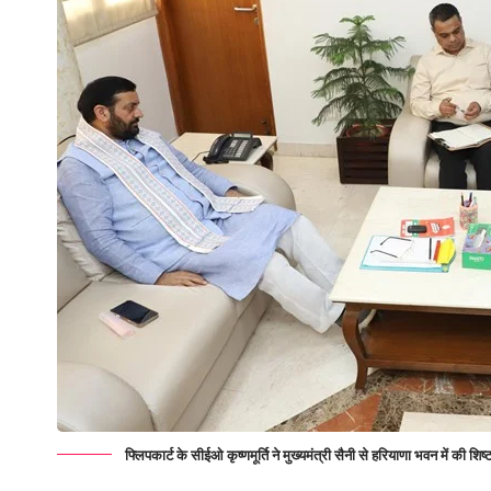
फ्लिपकार्ट के सीईओ कृष्णमूर्ति ने मुख्यमंत्री सैनी से हरियाणा भवन में की शिष्