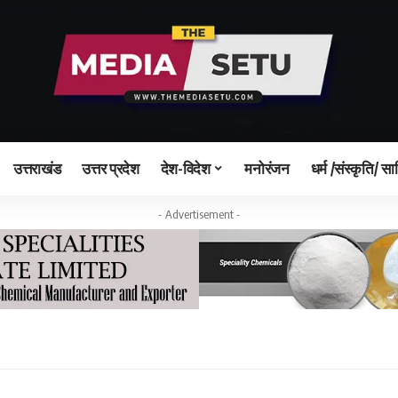
उत्तराखंड
उत्तर प्रदेश
देश-विदेश
मनोरंजन
धर्म /संस्कृति/ सा
- Advertisement -