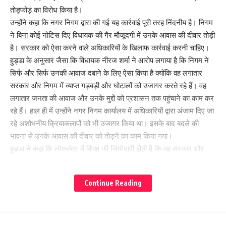
तोड़फोड़ का विरोध किया है।
उन्होंने कहा कि नगर निगम द्वारा की गई यह कार्रवाई पूरी तरह निंदनीय है। निगम
ने बिना कोई नोटिस दिए विधायक की गैर मौजूदगी में उनके आवास की दीवार तोड़ी
है। सरकार को ऐसा करने वाले अधिकारियों के खिलाफ कार्रवाई करनी चाहिए।
हुड्डा के अनुसार जैसा कि विधायक नीरज शर्मा ने आरोप लगाया है कि निगम ने
सिर्फ और सिर्फ उनकी आवाज दबाने के लिए ऐसा किया है क्योंकि वह लगातार
सरकार और निगम में व्याप्त गड़बड़ी और घोटालों को उजागर करते रहे हैं। वह
लगातार जनता की आवाज और उनके मुद्दों को प्रशासन तक पहुंचाने का काम कर
रहे हैं। हाल ही में उन्होंने नगर निगम कार्यालय में अधिकारियों द्वारा अंजाम दिए जा
रहे अशोभनीय क्रियाकलापों को भी उजागर किया था। इसके बाद बदले की
भावना से उनके आवास की दीवार को तोड़ने का काम किया गया।
हुड्डा ने कहा कि लोकतंत्र में विपक्ष की जिम्मेदारी होती है कि वह सरकार और
प्रशासन की खामियों और गड़बड़ियों को उजागर करे। ऐसे में अगर विपक्ष पर
बदले की भावना से कोई कार्रवाई की जाती है तो यह पूर्ण रूप से गैरकानूनी और
Continue Reading
अलोकतांत्रिक है। लेकिन ऐसी कार्रवाई से विपक्ष की आवाज नहीं दबाई जा
सकती। विपक्ष बिना किसी दबाव के अपनी जिम्मेदारी को निभाता रहेगा और जनता
की आवाज उठाता रहेगा।