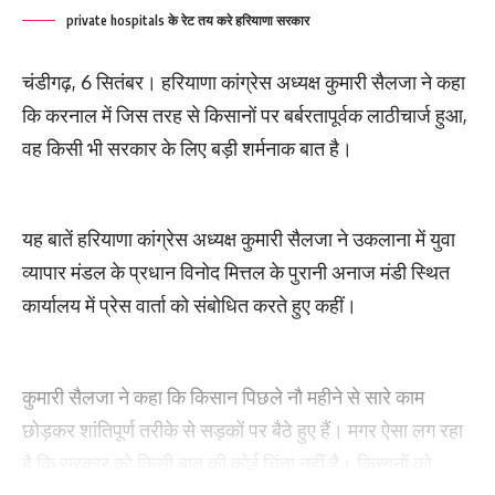
private hospitals के रेट तय करे हरियाणा सरकार
चंडीगढ़, 6 सितंबर। हरियाणा कांग्रेस अध्यक्ष कुमारी सैलजा ने कहा
कि करनाल में जिस तरह से किसानों पर बर्बरतापूर्वक लाठीचार्ज हुआ,
वह किसी भी सरकार के लिए बड़ी शर्मनाक बात है।
यह बातें हरियाणा कांग्रेस अध्यक्ष कुमारी सैलजा ने उकलाना में युवा
व्यापार मंडल के प्रधान विनोद मित्तल के पुरानी अनाज मंडी स्थित
कार्यालय में प्रेस वार्ता को संबोधित करते हुए कहीं।
कुमारी सैलजा ने कहा कि किसान पिछले नौ महीने से सारे काम
छोड़कर शांतिपूर्ण तरीके से सड़कों पर बैठे हुए हैं। मगर ऐसा लग रहा
है कि सरकार को किसी बात की कोई चिंता नहीं है। किसानों को