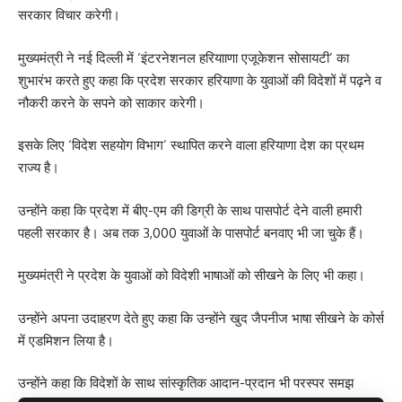
सरकार विचार करेगी।
सैलजा ने कहा कि यह सरकार हर वर्ग की विरोधी बन गई है। अब
हरियाणा सरकार खिलाडि़यों के सीधे एचसीएस-एचपीएस बनने पर
मुख्यमंत्री ने नई दिल्ली में ‘इंटरनेशनल हरियााणा एजूकेशन सोसायटी’ का
ब्रेक लगाने के बाद अब सरकारी नौकरियों में भी उनका कोटा खत्म
शुभारंभ करते हुए कहा कि प्रदेश सरकार हरियाणा के युवाओं की विदेशों में पढ़ने व
करने का षड्यंत्र रच रही है। ऐसा होने पर प्रदेश की जनता भाजपा-
नौकरी करने के सपने को साकार करेगी।
जजपा गठबंधन सरकार को कभी माफ नहीं करेगी।
इसके लिए ‘विदेश सहयोग विभाग’ स्थापित करने वाला हरियाणा देश का प्रथम
- Advertisement -
राज्य है।
उन्होंने कहा कि प्रदेश में बीए-एम की डिग्री के साथ पासपोर्ट देने वाली हमारी
पहली सरकार है। अब तक 3,000 युवाओं के पासपोर्ट बनवाए भी जा चुके हैं।
मुख्यमंत्री ने प्रदेश के युवाओं को विदेशी भाषाओं को सीखने के लिए भी कहा।
उन्होंने अपना उदाहरण देते हुए कहा कि उन्होंने खुद जैपनीज भाषा सीखने के कोर्स
में एडमिशन लिया है।
उन्होंने कहा कि विदेशों के साथ सांस्कृतिक आदान-प्रदान भी परस्पर समझ