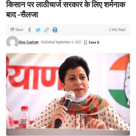
किसान पर लाठीचार्ज सरकार के लिए शर्मनाक
बाद -सैलजा
Share
2 Min Read
Ajay Gautam
Published September 6, 2021