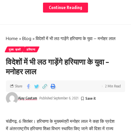
सरकार ने उनके हाल पर छोड़ दिया है।
Continue Reading
सैलजा ने कहा कि
करनाल में किसानों पर बर्बरतापूर्वक लाठीचार्ज किया गया।
Home
»
Blog
»
विदेशों में भी लठ गाड़ेंगे हरियाणा के युवा – मनोहर लाल
बिना सरकार की शह के एक अफसर ऐसे आदेश नहीं दे सकता है।
मुख्य ख़बरें
हरियाणा
उन्होंने आरोप लगाया कि मुख्यमंत्री किसानों के आंदोलन को राजनीतिक रंग देना
विदेशों में भी लठ गाड़ेंगे हरियाणा के युवा –
चाहते हैं। मुख्यमंत्री अपनी कमियों को छुपाने के लिए ऐसा कर रहे हैं।
मनोहर लाल
Share
2 Min Read
Ajay Gautam
Published September 6, 2021
कुमारी सैलजा ने कहा कि इस सरकार में जन विरोधी कानून बनाए जा
रहे हैं।
चंडीगढ़, 6 सितंबर। हरियाणा के मुख्यमंत्री मनोहर लाल ने कहा कि प्रदेश
में अंतरराष्ट्रीय हरियाणा शिक्षा विभाग स्थापित किए जाने की दिशा में राज्य