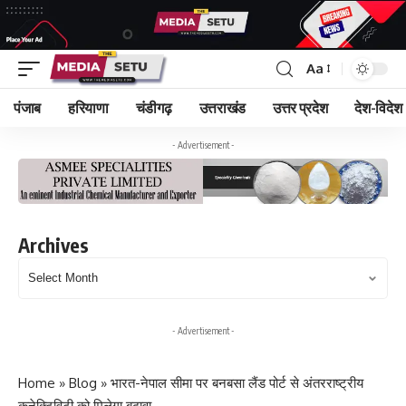
Aa
पंजाब
हरियाणा
चंडीगढ़
उत्तराखंड
उत्तर प्रदेश
देश-विदेश
- Advertisement -
Archives
Archives
- Advertisement -
Home
»
Blog
»
भारत-नेपाल सीमा पर बनबसा लैंड पोर्ट से अंतरराष्ट्रीय
कनेक्टिविटी को मिलेगा बढ़ावा