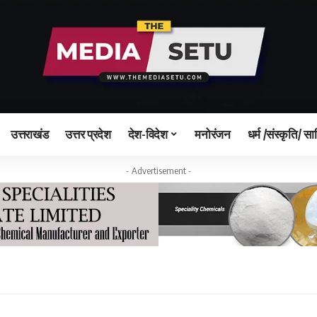
उत्तराखंड
उत्तर प्रदेश
देश-विदेश
मनोरंजन
धर्म /संस्कृति/ सा
- Advertisement -