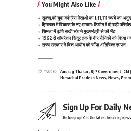
You Might Also Like
सुक्खू को युवा कांग्रेस नेताओं का 1,11,111 रुपये का अनु
हिमाचल में विकास के नए आयाम: ठियोग में दो बड़ी परियो
शिमला में कृषि सखी संघ ने मुख्यमंत्री से की भेंट
1962 से ऑपरेशन सिंदूर तक के वीर सैनिकों को किया गय
राज्य सरकार ने वित्त आयोग को सौंपा अतिरिक्त ज्ञापन
TAGGED:
Anurag Thakur
,
BJP Government
,
CM 
Himachal Pradesh News
,
News
,
Prem
Sign Up For Daily N
Be keep up! Get the latest breaking news 