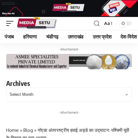
Aa
पंजाब
हरियाणा
चंडीगढ़
उत्तराखंड
उत्तर प्रदेश
देश-विदेश
- Advertisement -
Archives
Archives
- Advertisement -
Home
»
Blog
»
नोएडा अंतरराष्ट्रीय हवाई अड्डे का उद्घाटन: पश्चिमी यूपी
के विकास का नया अध्याय