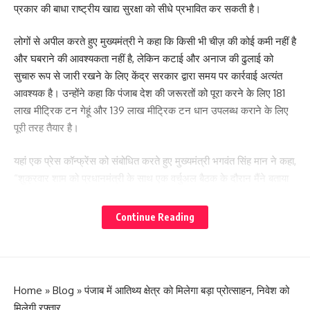
प्रकार की बाधा राष्ट्रीय खाद्य सुरक्षा को सीधे प्रभावित कर सकती है।
लोगों से अपील करते हुए मुख्यमंत्री ने कहा कि किसी भी चीज़ की कोई कमी नहीं है
और घबराने की आवश्यकता नहीं है, लेकिन कटाई और अनाज की ढुलाई को
सुचारु रूप से जारी रखने के लिए केंद्र सरकार द्वारा समय पर कार्रवाई अत्यंत
आवश्यक है। उन्होंने कहा कि पंजाब देश की जरूरतों को पूरा करने के लिए 181
लाख मीट्रिक टन गेहूं और 139 लाख मीट्रिक टन धान उपलब्ध कराने के लिए
पूरी तरह तैयार है।
यहां एक प्रेस कॉन्फ्रेंस को संबोधित करते हुए मुख्यमंत्री भगवंत सिंह मान ने कहा,
“शुक्रवार शाम को प्रधानमंत्री के साथ एक वर्चुअल बैठक के दौरान मैंने बताया
कि इस वर्ष पंजाब में 140 लाख मीट्रिक टन गेहूं उत्पादन की संभावना है। फसल
की सुचारु कटाई और ढुलाई सुनिश्चित करने के लिए पेट्रोल और डीजल की
Continue Reading
नियमित आपूर्ति बेहद आवश्यक है। कटाई के दौरान बड़ी संख्या में ट्रैक्टर,
ट्रॉलियां, हार्वेस्टर और ट्रक इस्तेमाल किए जाते हैं, इसलिए व्यापक जनहित में
तेल आपूर्ति बढ़ाई जानी चाहिए। यह समय की मांग है कि देश की खाद्य सुरक्षा हर
हाल में बरकरार रखी जाए।”
Home
»
Blog
»
पंजाब में आतिथ्य क्षेत्र को मिलेगा बड़ा प्रोत्साहन, निवेश को
मिलेगी रफ्तार