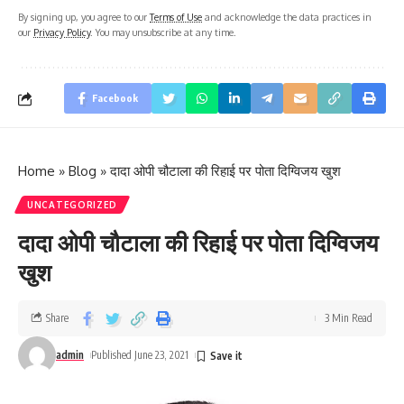
By signing up, you agree to our
Terms of Use
and acknowledge the data practices in
our
Privacy Policy
. You may unsubscribe at any time.
Facebook
Home
»
Blog
»
दादा ओपी चौटाला की रिहाई पर पोता दिग्विजय खुश
UNCATEGORIZED
दादा ओपी चौटाला की रिहाई पर पोता दिग्विजय
खुश
Share
3 Min Read
admin
Published June 23, 2021