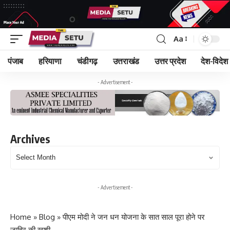
Aa
पंजाब
हरियाणा
चंडीगढ़
उत्तराखंड
उत्तर प्रदेश
देश-विदेश
- Advertisement -
Archives
Archives
- Advertisement -
Home
»
Blog
»
पीएम मोदी ने जन धन योजना के सात साल पूरा होने पर
जाहिर की खुशी