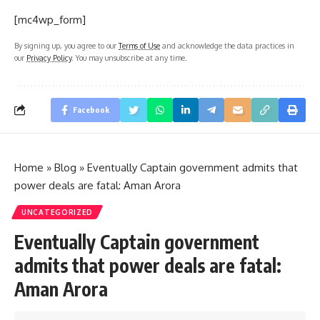
[mc4wp_form]
By signing up, you agree to our
Terms of Use
and acknowledge the data practices in
our
Privacy Policy
. You may unsubscribe at any time.
Facebook
Home
»
Blog
»
Eventually Captain government admits that
power deals are fatal: Aman Arora
UNCATEGORIZED
Eventually Captain government
admits that power deals are fatal:
Aman Arora