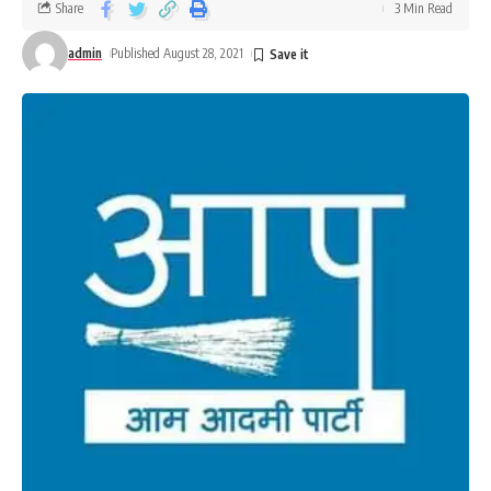
Share
3 Min Read
admin
Published August 28, 2021