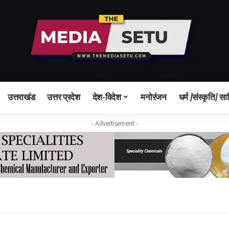
उत्तराखंड
उत्तर प्रदेश
देश-विदेश
मनोरंजन
धर्म /संस्कृति/ सा
- Advertisement -