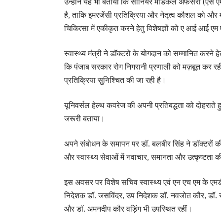
उन्होंने यह भी बताया कि सीनियर मेडिकल अफसरों (एस ए
है, ताकि इमरजेंसी प्रतिक्रिया और नेतृत्व कौशल को और
चिकित्सा में एकीकृत करने हेतु विशेषज्ञों को ए आई आई एम ए
स्वास्थ्य मंत्री ने डॉक्टरों के योगदान को सम्मानित करने 
कि पंजाब सरकार रोग निगरानी प्रणाली को मज़बूत कर रही 
प्रतिक्रिया सुनिश्चित की जा रही है।
यूनिवर्सल हेल्थ कवरेज की अपनी प्रतिबद्धता को दोहराते ह
जरूरी बताया।
अपने संबोधन के समापन पर डॉ. बलबीर सिंह ने डॉक्टरों की प
और स्वास्थ्य सेवाओं में नवाचार, समानता और उत्कृष्टत
इस अवसर पर विशेष सचिव स्वास्थ्य एवं एन एच एम के एमडी
निदेशक डॉ. जसविंदर, उप निदेशक डॉ. नवजोत कौर, डॉ. स
और डॉ. अमनदीप कौर वड़िंग भी उपस्थित रहीं।