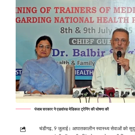
पंजाब सरकार ने एडवांस्ड मेडिकल ट्रेनिंग की घोषणा की
चंडीगढ़, 9 जुलाई। आपातकालीन स्वास्थ्य सेवाओं को सुदृढ़