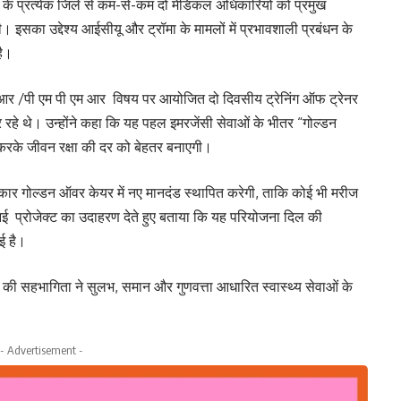
 के प्रत्येक जिले से कम-से-कम दो मेडिकल अधिकारियों को प्रमुख
गी। इसका उद्देश्य आईसीयू और ट्रॉमा के मामलों में प्रभावशाली प्रबंधन के
है।
 एल आर /पी एम पी एम आर विषय पर आयोजित दो दिवसीय ट्रेनिंग ऑफ ट्रेनर
 रहे थे। उन्होंने कहा कि यह पहल इमरजेंसी सेवाओं के भीतर “गोल्डन
 करके जीवन रक्षा की दर को बेहतर बनाएगी।
रकार गोल्डन ऑवर केयर में नए मानदंड स्थापित करेगी, ताकि कोई भी मरीज
एम आई प्रोजेक्ट का उदाहरण देते हुए बताया कि यह परियोजना दिल की
ुई है।
ों की सहभागिता ने सुलभ, समान और गुणवत्ता आधारित स्वास्थ्य सेवाओं के
- Advertisement -