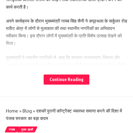
कार्य करती है।
अपने कार्यक्रम के दौरान मुख्यमंत्री नायब सिंह सैनी ने कपूरथला के सर्कुलर रोड
मार्केट क्षेत्र में लोगों से मुलाकात की तथा स्थानीय नागरिकों का अभिवादन
स्वीकार किया। इस दौरान लोगों में मुख्यमंत्री के प्रति विशेष उत्साह देखने को
मिला।
मुख्यमंत्री ने स्थानीय नागरिकों से कहा कि सरकार जनकल्याण, विकास और
सुशासन के संकल्प के साथ निरंतर कार्य कर रही है तथा आमजन के हित सर्वोपरि
हैं।
Continue Reading
- Advertisement -
Home
»
Blog
»
दशकों पुरानी कॉन्ट्रैक्ट व्यवस्था समाप्त करने की दिशा में
पंजाब सरकार का बड़ा कदम
पंजाब
मुख्य ख़बरें