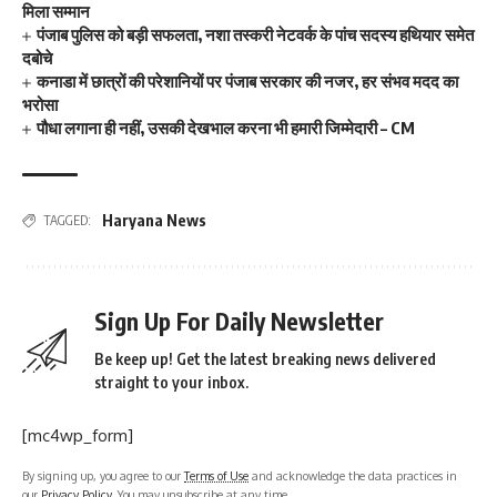
मिला सम्मान
पंजाब पुलिस को बड़ी सफलता, नशा तस्करी नेटवर्क के पांच सदस्य हथियार समेत
दबोचे
कनाडा में छात्रों की परेशानियों पर पंजाब सरकार की नजर, हर संभव मदद का
भरोसा
पौधा लगाना ही नहीं, उसकी देखभाल करना भी हमारी जिम्मेदारी – CM
Haryana News
TAGGED:
Sign Up For Daily Newsletter
Be keep up! Get the latest breaking news delivered
straight to your inbox.
[mc4wp_form]
By signing up, you agree to our
Terms of Use
and acknowledge the data practices in
our
Privacy Policy
. You may unsubscribe at any time.