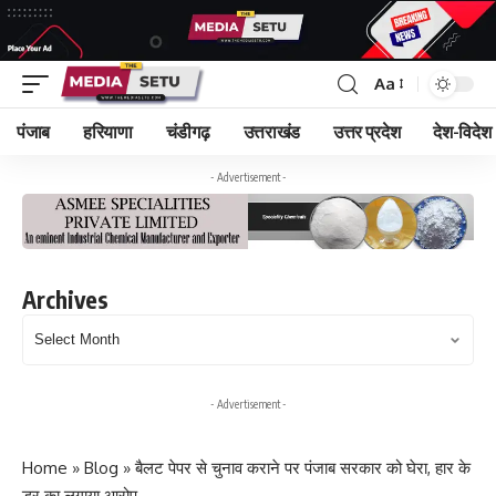
Aa
पंजाब
हरियाणा
चंडीगढ़
उत्तराखंड
उत्तर प्रदेश
देश-विदेश
- Advertisement -
Archives
Archives
- Advertisement -
Home
»
Blog
»
बैलट पेपर से चुनाव कराने पर पंजाब सरकार को घेरा, हार के
डर का लगाया आरोप