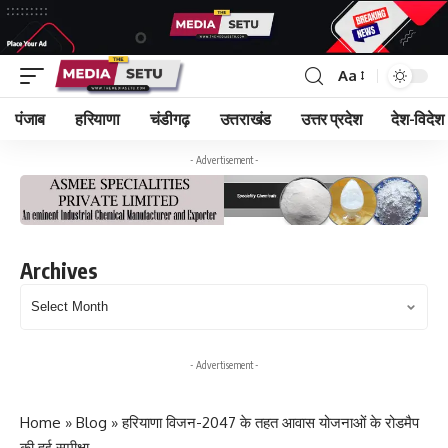
Aa
पंजाब
हरियाणा
चंडीगढ़
उत्तराखंड
उत्तर प्रदेश
देश-विदेश
- Advertisement -
Archives
Archives
- Advertisement -
Home
»
Blog
»
हरियाणा विजन-2047 के तहत आवास योजनाओं के रोडमैप
की हुई समीक्षा