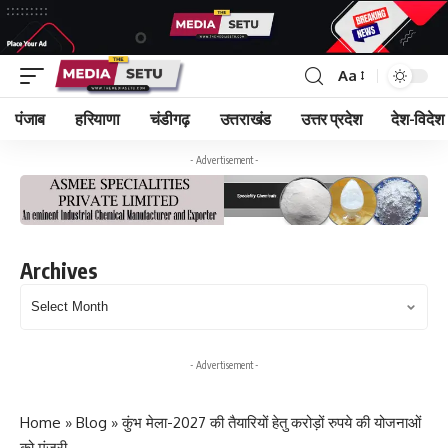
Aa
पंजाब
हरियाणा
चंडीगढ़
उत्तराखंड
उत्तर प्रदेश
देश-विदेश
- Advertisement -
Archives
Archives
- Advertisement -
Home
»
Blog
»
कुंभ मेला-2027 की तैयारियों हेतु करोड़ों रुपये की योजनाओं
को मंजूरी