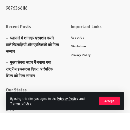
9876366116
Recent Posts
Important Links
ग्लासगो में शानदार प्रदर्शन करने
About Us
वाले खिलाड़ियों और प्रशिक्षकों को मिला
Disclaimer
सम्मान
Privacy Policy
मुख्य सेवक सदन में मनाया गया
राष्ट्रीय हथकरघा दिवस, पारंपरिक
शिल्प को मिला सम्मान
Our States
By using this site, you agree to the
Privacy Policy
and
पंजाब
Accept
Terms of Use
.
हरियाणा
चंडीगढ़
उत्तराखंड