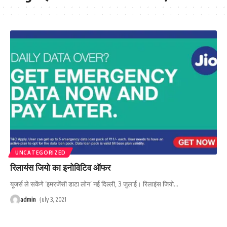
UNCATEGORIZED
रिलायंस जियो का इनोविटिव ऑफर
यूजर्स ले सकेंगे ‘इमरजेंसी डाटा लोन’ नई दिल्ली, 3 जुलाई। रिलाइंस जियो
…
admin
July 3, 2021