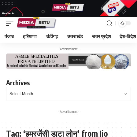
पंजाब
हरियाणा
चंडीगढ़
उत्तराखंड
उत्तर प्रदेश
देश-विदेश
- Advertisement -
Archives
- Advertisement -
Tag:
‘इमरजेंसी डाटा लोन’ from Jio