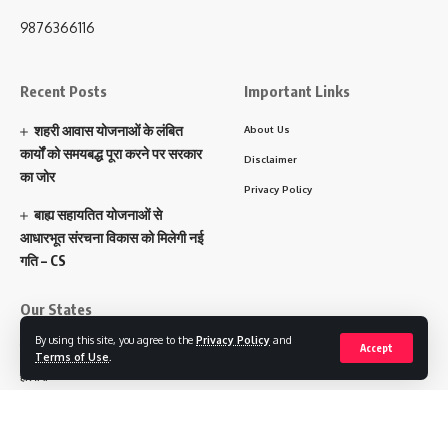
9876366116
Recent Posts
Important Links
शहरी आवास योजनाओं के लंबित
About Us
कार्यों को समयबद्ध पूरा करने पर सरकार
Disclaimer
का जोर
Privacy Policy
बाह्य सहायतित योजनाओं से
आधारभूत संरचना विकास को मिलेगी नई
गति – CS
Our States
By using this site, you agree to the
Privacy Policy
and
पंजाब
Accept
Terms of Use
.
हरियाणा
चंडीगढ़
उत्तराखंड