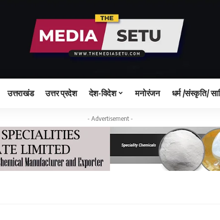
उत्तराखंड
उत्तर प्रदेश
देश-विदेश
मनोरंजन
धर्म /संस्कृति/ सा
- Advertisement -