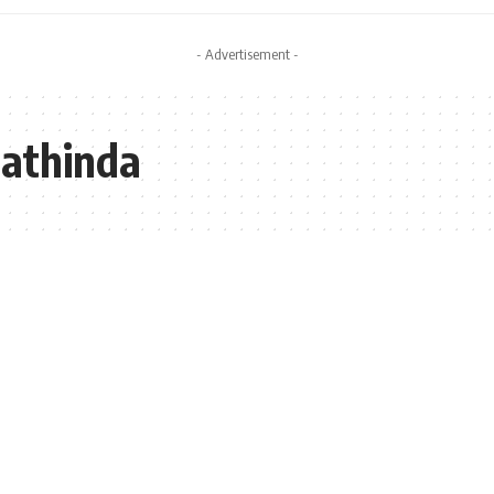
- Advertisement -
Bathinda