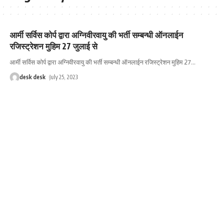
आर्मी सर्विस कोर्प द्वारा अग्निवीरवायु की भर्ती सम्बन्धी ऑनलाईन
रजिस्ट्रेशन मुहिम 27 जुलाई से
आर्मी सर्विस कोर्प द्वारा अग्निवीरवायु की भर्ती सम्बन्धी ऑनलाईन रजिस्ट्रेशन मुहिम 27
…
desk desk
July 25, 2023