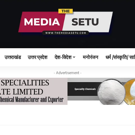
उत्तराखंड
उत्तर प्रदेश
देश-विदेश
मनोरंजन
धर्म /संस्कृति/ सा
- Advertisement -