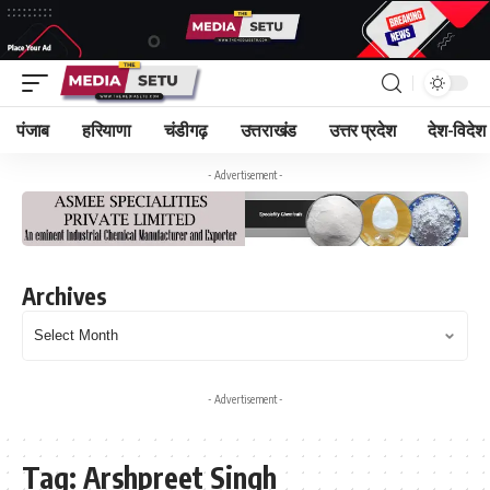
पंजाब
हरियाणा
चंडीगढ़
उत्तराखंड
उत्तर प्रदेश
देश-विदेश
- Advertisement -
Archives
- Advertisement -
Tag:
Arshpreet Singh