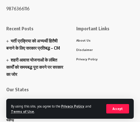
9876366116
Recent Posts
Important Links
भर्ती प्रक्रिया को अभ्यर्थी हितैषी
About Us
बनाने के लिए सरकार प्रतिबद्ध – CM
Disclaimer
शहरी आवास योजनाओं के लंबित
Privacy Policy
कार्यों को समयबद्ध पूरा करने पर सरकार
का जोर
Our States
पंजाब
By using this site, you agree to the
Privacy Policy
and
Accept
हरियाणा
Terms of Use
.
चंडीगढ़
उत्तराखंड
उत्तर प्रदेश