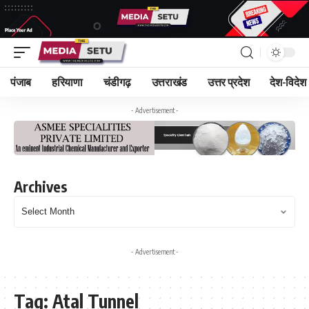
पंजाब
हरियाणा
चंडीगढ़
उत्तराखंड
उत्तर प्रदेश
देश-विदेश
- Advertisement -
Archives
- Advertisement -
Tag:
Atal Tunnel