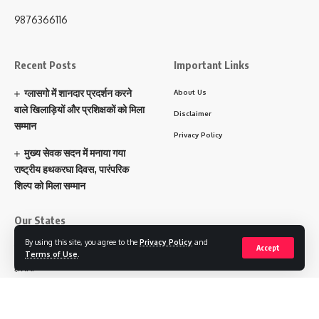
9876366116
Recent Posts
Important Links
ग्लासगो में शानदार प्रदर्शन करने
About Us
वाले खिलाड़ियों और प्रशिक्षकों को मिला
Disclaimer
सम्मान
Privacy Policy
मुख्य सेवक सदन में मनाया गया
राष्ट्रीय हथकरघा दिवस, पारंपरिक
शिल्प को मिला सम्मान
Our States
By using this site, you agree to the
Privacy Policy
and
पंजाब
Accept
Terms of Use
.
हरियाणा
चंडीगढ़
उत्तराखंड