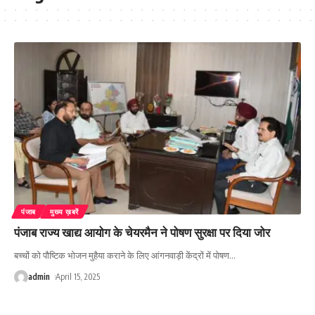
पंजाब
मुख्य ख़बरें
पंजाब राज्य खाद्य आयोग के चेयरमैन ने पोषण सुरक्षा पर दिया जोर
बच्चों को पौष्टिक भोजन मुहैया कराने के लिए आंगनवाड़ी केंद्रों में पोषण
…
admin
April 15, 2025