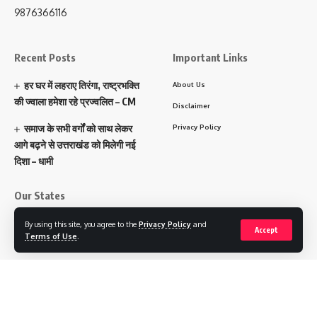
9876366116
Recent Posts
Important Links
हर घर में लहराए तिरंगा, राष्ट्रभक्ति
About Us
की ज्वाला हमेशा रहे प्रज्वलित – CM
Disclaimer
समाज के सभी वर्गों को साथ लेकर
Privacy Policy
आगे बढ़ने से उत्तराखंड को मिलेगी नई
दिशा – धामी
Our States
पंजाब
By using this site, you agree to the
Privacy Policy
and
Accept
Terms of Use
.
हरियाणा
चंडीगढ़
उत्तराखंड
उत्तर प्रदेश