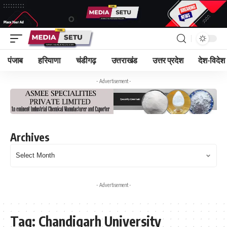
पंजाब
हरियाणा
चंडीगढ़
उत्तराखंड
उत्तर प्रदेश
देश-विदेश
- Advertisement -
Archives
- Advertisement -
Tag:
Chandigarh University