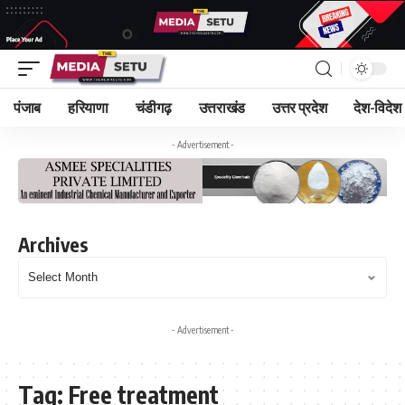
पंजाब
हरियाणा
चंडीगढ़
उत्तराखंड
उत्तर प्रदेश
देश-विदेश
- Advertisement -
Archives
- Advertisement -
Tag:
Free treatment