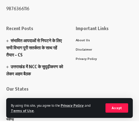
9876366116
Recent Posts
Important Links
संभावित आपदाओं से निपटने के लिए
About Us
सभी विभाग पूरी सतर्कता के साथ रहें
Disclaimer
तैयार – CS
Privacy Policy
उत्तराखंड में NCC के सुदृढ़ीकरण को
लेकर अहम बैठक
Our States
पंजाब
By using this site, you agree to the
Privacy Policy
and
Accept
हरियाणा
Terms of Use
.
चंडीगढ़
उत्तराखंड
उत्तर प्रदेश