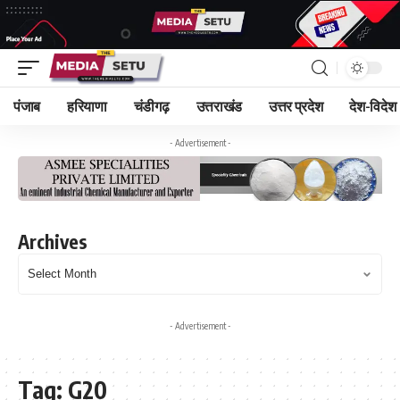
पंजाब
हरियाणा
चंडीगढ़
उत्तराखंड
उत्तर प्रदेश
देश-विदेश
- Advertisement -
Archives
- Advertisement -
Tag:
G20