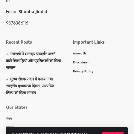
हैं।”
Editor:
Shobha Jindal
9876366116
Recent Posts
Important Links
ग्लासगो में शानदार प्रदर्शन करने
About Us
वाले खिलाड़ियों और प्रशिक्षकों को मिला
Disclaimer
सम्मान
Privacy Policy
मुख्य सेवक सदन में मनाया गया
राष्ट्रीय हथकरघा दिवस, पारंपरिक
शिल्प को मिला सम्मान
Our States
पंजाब
हरियाणा
By using this site, you agree to the
Privacy Policy
and