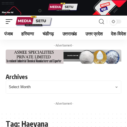
पंजाब
हरियाणा
चंडीगढ़
उत्तराखंड
उत्तर प्रदेश
देश-विदेश
- Advertisement -
Archives
- Advertisement -
Tag:
Haeyana