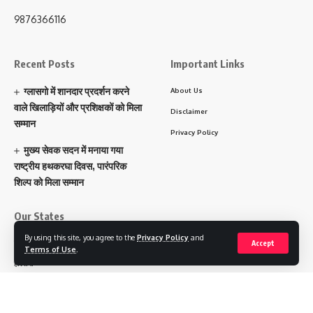
9876366116
Recent Posts
Important Links
ग्लासगो में शानदार प्रदर्शन करने
About Us
वाले खिलाड़ियों और प्रशिक्षकों को मिला
Disclaimer
सम्मान
Privacy Policy
मुख्य सेवक सदन में मनाया गया
राष्ट्रीय हथकरघा दिवस, पारंपरिक
शिल्प को मिला सम्मान
Our States
By using this site, you agree to the
Privacy Policy
and
पंजाब
Accept
Terms of Use
.
हरियाणा
चंडीगढ़
उत्तराखंड