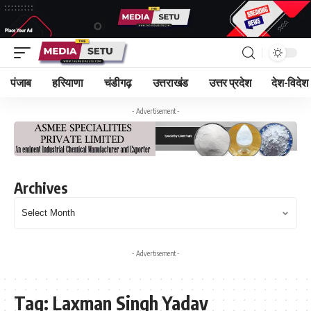
पंजाब
हरियाणा
चंडीगढ़
उत्तराखंड
उत्तर प्रदेश
देश-विदेश
- Advertisement -
Archives
- Advertisement -
Tag:
Laxman Singh Yadav