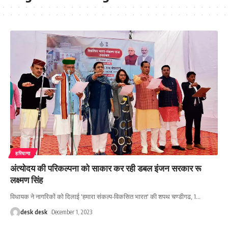
हरियाणा
अंत्योदय की परिकल्पना को साकार कर रही डबल इंजन सरकार रू
लक्ष्मण सिंह
विधायक ने नागरिकों को दिलाई 'हमारा संकल्प-विकसित भारत' की शपथ चण्डीगढ, 1
…
desk desk
December 1, 2023