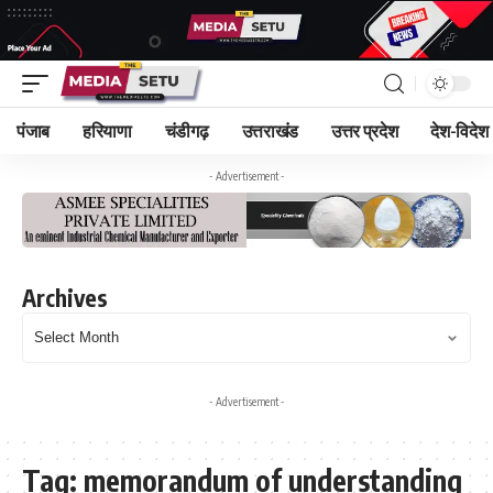
पंजाब
हरियाणा
चंडीगढ़
उत्तराखंड
उत्तर प्रदेश
देश-विदेश
- Advertisement -
Archives
- Advertisement -
Tag:
memorandum of understanding