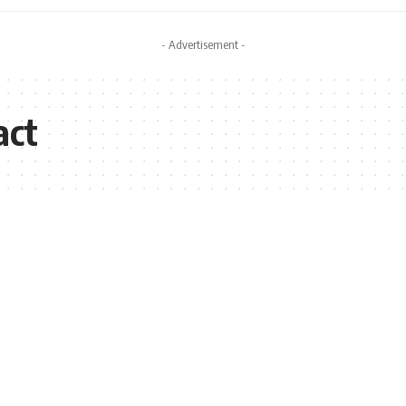
- Advertisement -
act