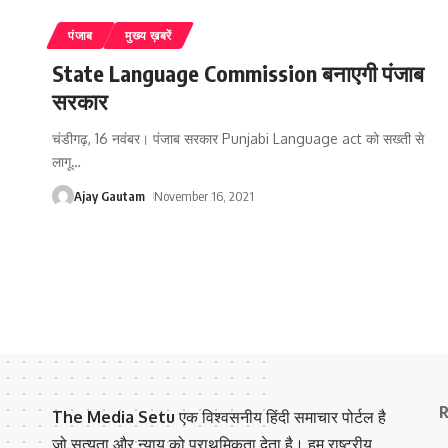
पंजाब
मुख्य ख़बरें
State Language Commission बनाएगी पंजाब
सरकार
चंडीगढ़, 16 नवंबर। पंजाब सरकार Punjabi Language act को सख्ती से
लागू
…
Ajay Gautam
November 16, 2021
R
The Media Setu
एक विश्वसनीय हिंदी समाचार पोर्टल है
जो सत्यता और न्याय को प्राथमिकता देता है। हम राष्ट्रीय