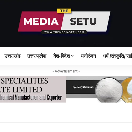
उत्तराखंड
उत्तर प्रदेश
देश-विदेश
मनोरंजन
धर्म /संस्कृति/ सा
- Advertisement -