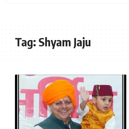
Tag:
Shyam Jaju