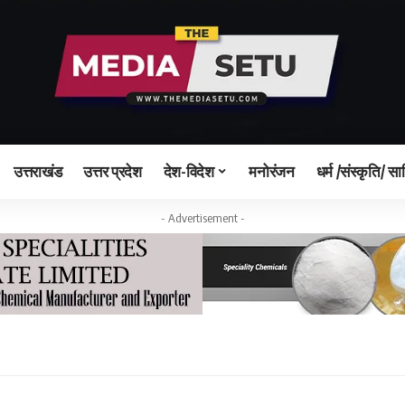
उत्तराखंड
उत्तर प्रदेश
देश-विदेश
मनोरंजन
धर्म /संस्कृति/ सा
- Advertisement -