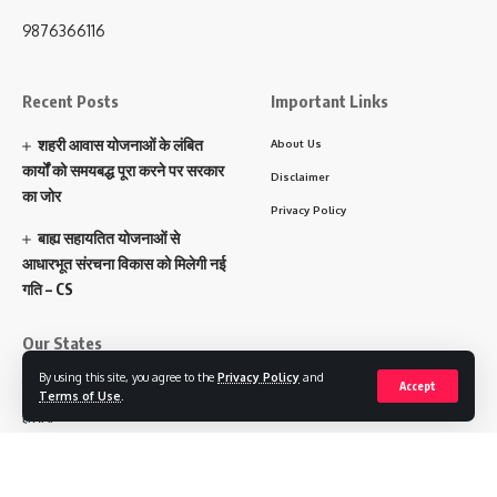
9876366116
Recent Posts
Important Links
शहरी आवास योजनाओं के लंबित
About Us
कार्यों को समयबद्ध पूरा करने पर सरकार
Disclaimer
का जोर
Privacy Policy
बाह्य सहायतित योजनाओं से
आधारभूत संरचना विकास को मिलेगी नई
गति – CS
Our States
By using this site, you agree to the
Privacy Policy
and
पंजाब
Accept
Terms of Use
.
हरियाणा
चंडीगढ़
उत्तराखंड