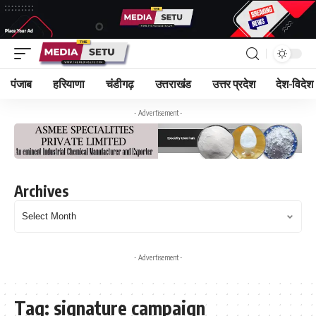
पंजाब
हरियाणा
चंडीगढ़
उत्तराखंड
उत्तर प्रदेश
देश-विदेश
- Advertisement -
Archives
- Advertisement -
Tag:
signature campaign